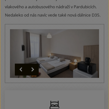
vlakového a autobusového nádraží v Pardubicích.
Nedaleko od nás navíc vede také nová dálnice D35.