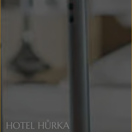
HOTEL
HŮRKA