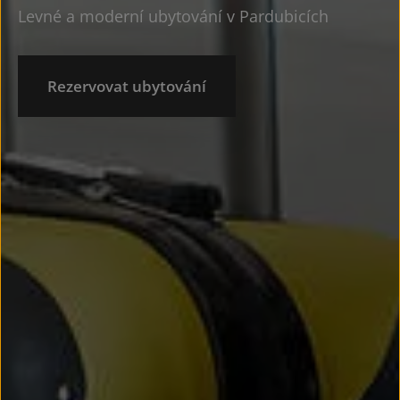
Levné a moderní ubytování v Pardubicích
Rezervovat ubytování