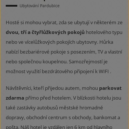
Ubytování Pardubice
Hosté si mohou vybrat, zda se ubytují v některém ze
dvou, tří a čtyřlůžkových pokojů
hotelového typu
nebo ve vícelůžkových pokojích ubytovny. Hůrka
nabízí bezbariérové pokoje s posezením, TV a vlastní
nebo společnou koupelnou. Samozřejmostí je
možnost využití bezdrátového připojení k WIFI .
Návštěvníci, kteří přijedou autem, mohou
parkovat
zdarma
přímo před hotelem. V blízkosti hotelu jsou
také zastávky autobusů městské hromadné
dopravy, obchodní centrum s obchody, bankomat a
pošta. Náš hotel je vzdálen jen 6 km od hlavního