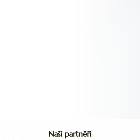
Naši partněři